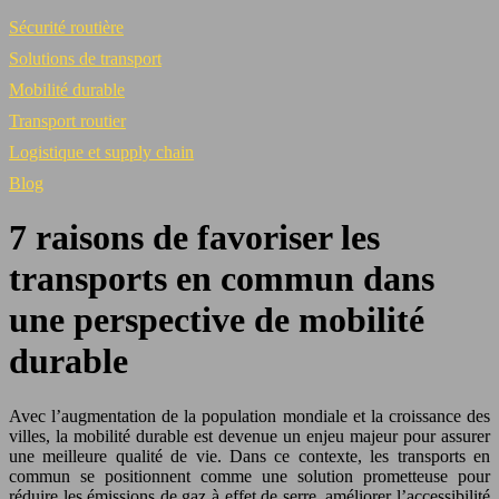
Sécurité routière
Solutions de transport
Mobilité durable
Transport routier
Logistique et supply chain
Blog
7 raisons de favoriser les
transports en commun dans
une perspective de mobilité
durable
Avec l’augmentation de la population mondiale et la croissance des
villes, la mobilité durable est devenue un enjeu majeur pour assurer
une meilleure qualité de vie. Dans ce contexte, les transports en
commun se positionnent comme une solution prometteuse pour
réduire les émissions de gaz à effet de serre, améliorer l’accessibilité