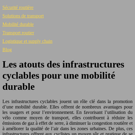
Sécurité routière
Solutions de transport
Mobilité durable
Transport routier
Logistique et supply chain
Blog
Les atouts des infrastructures
cyclables pour une mobilité
durable
Les infrastructures cyclables jouent un rôle clé dans la promotion
d’une mobilité durable. Elles offrent de nombreux avantages pour
les usagers et pour l’environnement. En favorisant l’utilisation du
vélo comme moyen de transport, elles contribuent à réduire les
émissions de gaz à effet de serre, à diminuer la congestion routière et
à améliorer la qualité de l’air dans les zones urbaines. De plus, ces
infrastructures offrent aux cyclistes un moyen sûr et pratique de se