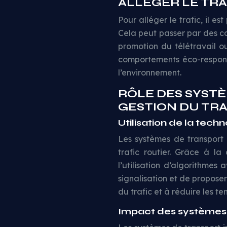
ALLÉGER LE TRA
Pour alléger le trafic, il 
Cela peut passer par des ca
promotion du télétravail o
comportements éco-responsa
l’environnement.
RÔLE DES SYSTÈ
GESTION DU TRA
Utilisation de la techn
Les systèmes de transport i
trafic routier. Grâce à l
l’utilisation d’algorithmes
signalisation et de proposer 
du trafic et à réduire les te
Impact des systèmes de