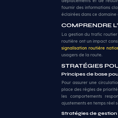
déplacements et de réduir
fournir des informations cl
éclairées dans ce domaine c
COMPRENDRE L’I
La gestion du trafic routie
routière ont un impact cons
signalisation routière natio
usagers de la route.
STRATÉGIES PO
Principes de base pour
Pour assurer une circulatio
place des règles de priorit
les comportements respon
ajustements en temps réel so
Stratégies de gestion 