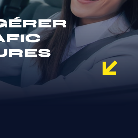
GÉRER
AFIC
EURES