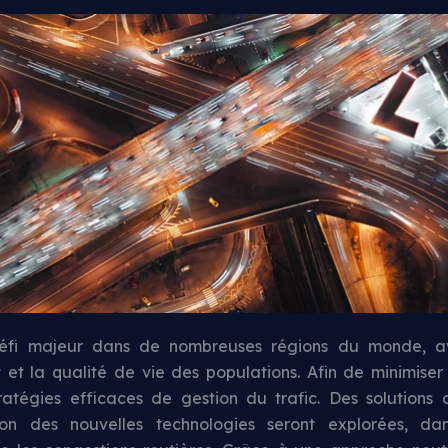
 défi majeur dans de nombreuses régions du monde, 
 et la qualité de vie des populations. Afin de minimiser 
ratégies efficaces de gestion du trafic. Des solutions a
sation des nouvelles technologies seront explorées, da