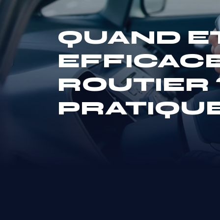
QUAND E
EFFICAC
ROUTIER 
PRATIQUE