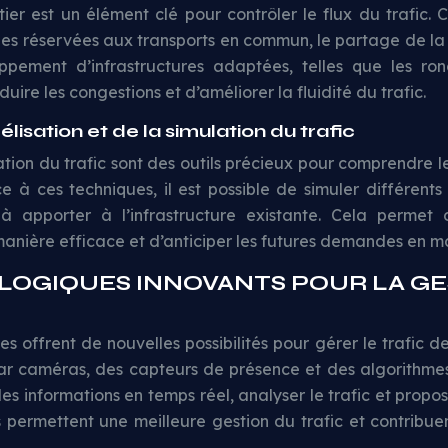
tier est un élément clé pour contrôler le flux du trafic
oies réservées aux transports en commun, le partage de la 
ppement d’infrastructures adaptées, telles que les rond
uire les congestions et d’améliorer la fluidité du trafic.
lisation et de la simulation du trafic
ation du trafic sont des outils précieux pour comprendre l
ce à ces techniques, il est possible de simuler différents 
 à apporter à l’infrastructure existante. Cela permet 
nière efficace et d’anticiper les futures demandes en ma
LOGIQUES INNOVANTS POUR LA GE
 offrent de nouvelles possibilités pour gérer le trafic d
par caméras, des capteurs de présence et des algorithme
des informations en temps réel, analyser le trafic et propos
 permettent une meilleure gestion du trafic et contribue