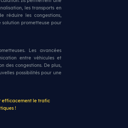
rculation. Ils permettent une
nalisation, les transports en
 réduire les congestions,
ne solution prometteuse pour
rometteuses. Les avancées
ication entre véhicules et
on des congestions. De plus,
uvelles possibilités pour une
efficacement le trafic
tiques !