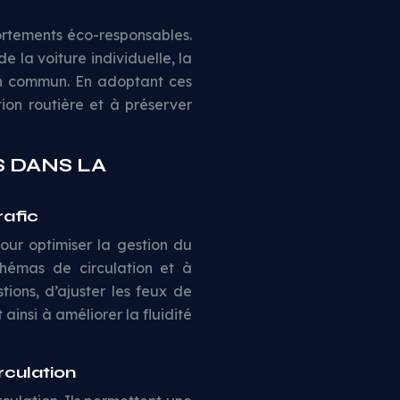
portements éco-responsables.
 la voiture individuelle, la
 en commun. En adoptant ces
ion routière et à préserver
 DANS LA
rafic
pour optimiser la gestion du
chémas de circulation et à
tions, d’ajuster les feux de
 ainsi à améliorer la fluidité
rculation