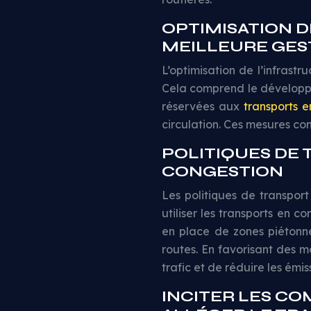
OPTIMISATION 
MEILLEURE GES
L’optimisation de l’infrastr
Cela comprend le développem
réservées aux
transports
circulation. Ces mesures cont
POLITIQUES DE
CONGESTION
Les politiques de transport
utiliser les transports en 
en place de zones piétonne
routes. En favorisant des m
trafic et de réduire les émis
INCITER LES C