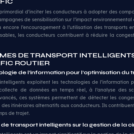
FIC
est primordial d’inciter les conducteurs à adopter des com
mpagnes de sensibilisation sur l’impact environnemental de
u encore l’encouragement à l’utilisation des transports
bles, les conducteurs contribuent à réduire la congest
MES DE TRANSPORT INTELLIGENTS
FIC ROUTIER
ologie de l’information pour l’optimisation du t
ntelligents exploitent les technologies de l’information 
a collecte de données en temps réel, à l’analyse des s
 avancés, ces systèmes permettent de détecter les conges
des itinéraires alternatifs aux conducteurs. Ils contribuent
mps de trajet.
 transport intelligents sur la gestion de la ci