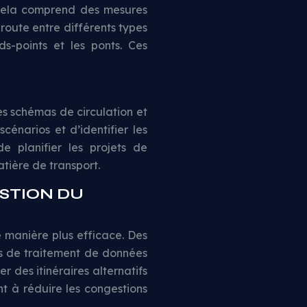
. Cela comprend des mesures
route entre différents types
s-points et les ponts. Ces
es schémas de circulation et
scénarios et d’identifier les
de planifier les projets de
tière de transport.
STION DU
e manière plus efficace. Des
s de traitement de données
er des itinéraires alternatifs
nt à réduire les congestions