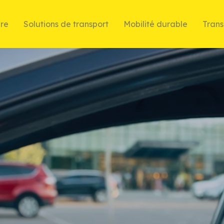
ère
Solutions de transport
Mobilité durable
Trans