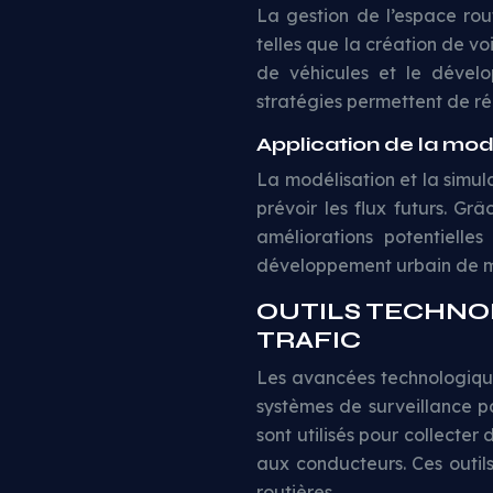
La gestion de l’espace rou
telles que la création de v
de véhicules et le dévelo
stratégies permettent de réd
Application de la modé
La modélisation et la simul
prévoir les flux futurs. Grâ
améliorations potentielles
développement urbain de ma
OUTILS TECHNO
TRAFIC
Les avancées technologiques
systèmes de surveillance 
sont utilisés pour collecter 
aux conducteurs. Ces outils
routières.