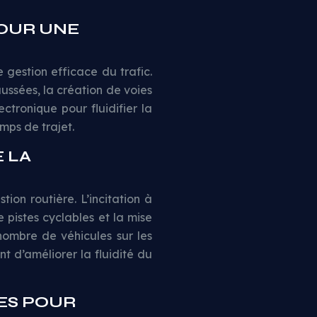
POUR UNE
e gestion efficace du trafic.
ussées, la création de voies
tronique pour fluidifier la
emps de trajet.
 LA
ion routière. L’incitation à
 pistes cyclables et la mise
nombre de véhicules sur les
t d’améliorer la fluidité du
ES POUR