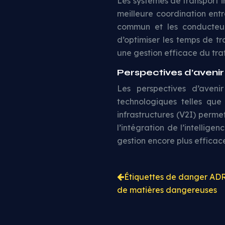
Les systèmes de transport in
meilleure coordination entre
commun et les conducteur
d’optimiser les temps de tr
une gestion efficace du trafi
Perspectives d’avenir 
Les perspectives d’aveni
technologiques telles que
infrastructures (V2I) perme
l’intégration de l’intellige
gestion encore plus efficace 
Étiquettes de danger ADR 
de matières dangereuses