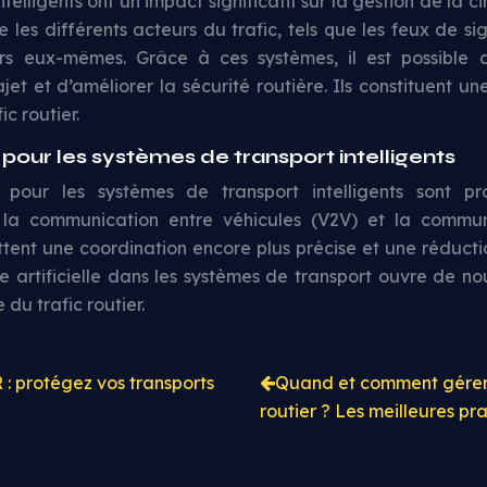
telligents ont un impact significatif sur la gestion de la ci
 les différents acteurs du trafic, tels que les feux de sig
s eux-mêmes. Grâce à ces systèmes, il est possible de
ajet et d’améliorer la sécurité routière. Ils constituent u
c routier.
pour les systèmes de transport intelligents
r pour les systèmes de transport intelligents sont p
 la communication entre véhicules (V2V) et la commun
ttent une coordination encore plus précise et une réducti
nce artificielle dans les systèmes de transport ouvre de no
du trafic routier.
: protégez vos transports
Quand et comment gérer 
routier ? Les meilleures pra