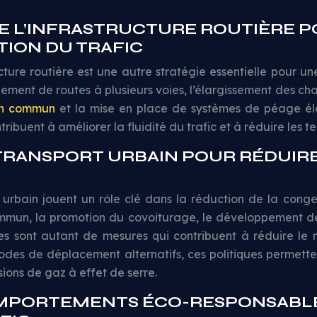
DE L’INFRASTRUCTURE ROUTIÈRE 
TION DU TRAFIC
ucture routière est une autre stratégie essentielle pour un
ent de routes à plusieurs voies, l’élargissement des cha
 en commun
et la mise en place de systèmes de péage élec
ribuent à améliorer la fluidité du trafic et à réduire les t
 TRANSPORT URBAIN POUR RÉDUIRE
 urbain jouent un rôle clé dans la réduction de la congest
commun, la promotion du covoiturage, le développement de
s sont autant de mesures qui contribuent à réduire le 
odes de déplacement alternatifs, ces politiques permetten
sions de gaz à effet de serre.
OMPORTEMENTS ÉCO-RESPONSABL